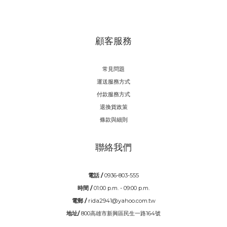
顧客服務
常見問題
運送服務方式
付款服務方式
退換貨政策
條款與細則
聯絡我們
電話 /
0936-803-555
時間 /
01:00 p.m. - 09:00 p.m.
電郵 /
rida2941@yahoo.com.tw
地址/
800高雄市新興區民生一路164號