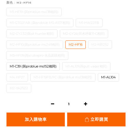
顏色
: M2-HF16
M1-HF19 (與problue ms138相同)
M1-GT02FAB (與problue MS-A137相同)
M1-HW22FB
M2-GY232(與ist hunter相同)
M2-GY26(與水呼吸11-C相同)
M2-HF10(與problue ms249相同)
M2-HF16
M2-MR252
M3-HF09(與scubapro-水晶面鏡相同)
M1-C39 (與problue ms152相同)
M1-AL101(與gull vader相同)
M4-HF07
M1-HF19FB/FC (與problue ms138相同)
M1-AL104
M2-YA2522
加入購物車
立即購買