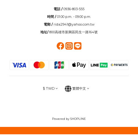
電話 /
0936-803-555
時間 /
01:00 p.m. - 09:00 p.m.
電郵 /
rida2941@yahoo.com.tw
地址/
800高雄市新興區民生一路164號
$
TWD
繁體中文
Powered by SHOPLINE