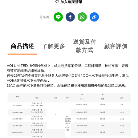
加入追蹤清單
分享到
送貨及付
商品描述
了解更多
顧客評價
款方式
AOI LIMITED 於1994年成立，成員包括專案管理、工程師團隊、技術支援，皆擁
有豐富高端產品開發經驗。
過去25年我們不僅專注為全球各大品牌提供OEM / ODM水下攝影設備生產，還以
AOI品牌開發水下光學產品，
如AOI品牌的水下廣角轉換鏡頭、近攝鏡頭和各種用於相機外殼的鏡頭端口系統。