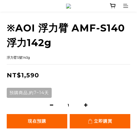
※AOI 浮力臂 AMF-S140
浮力142g
浮力臂S號140g
NT$1,590
預購商品,約7~14天
現在預購
立即購買