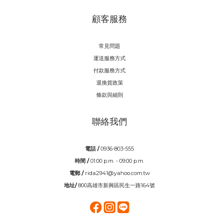
顧客服務
常見問題
運送服務方式
付款服務方式
退換貨政策
條款與細則
聯絡我們
電話 /
0936-803-555
時間 /
01:00 p.m. - 09:00 p.m.
電郵 /
rida2941@yahoo.com.tw
地址/
800高雄市新興區民生一路164號