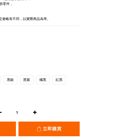
拆零件，
定會略有不同，以實際商品為準。
黑銀
黑紫
橘黑
紅黑
立即購買