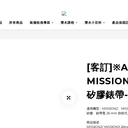
品
所有商品
裝備租借專區
潛水課程
潛水小百科
產品保固
[客訂]※
MISSION
矽膠錶帶
適用機型：MISSION2、MISS
矽膠、錶帶寬 26 mm 快拆式
商品描述
MISSION2/ MISSION3