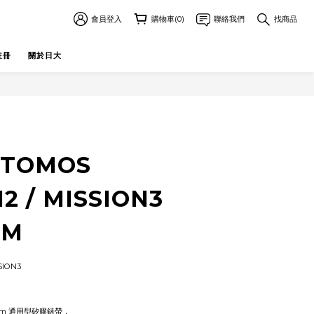
會員登入
購物車(0)
聯絡我們
找商品
註冊
關於日大
立即購買
ATOMOS
2 / MISSION3
-M
ION3 
 26mm 通用型矽膠錶帶，