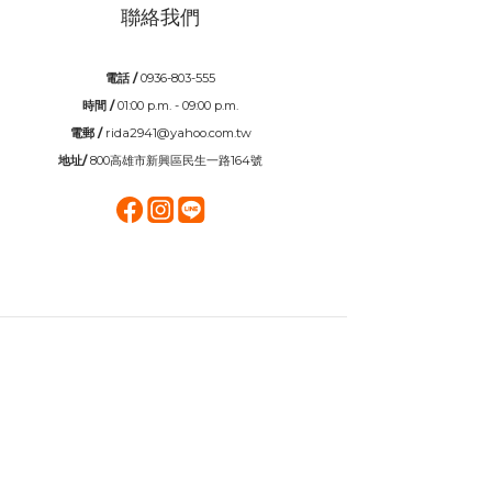
聯絡我們
電話 /
0936-803-555
時間 /
01:00 p.m. - 09:00 p.m.
電郵 /
rida2941@yahoo.com.tw
地址/
800高雄市新興區民生一路164號