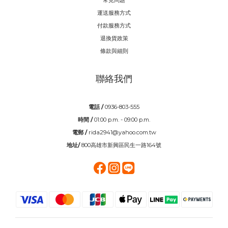
運送服務方式
付款服務方式
退換貨政策
條款與細則
聯絡我們
電話 /
0936-803-555
時間 /
01:00 p.m. - 09:00 p.m.
電郵 /
rida2941@yahoo.com.tw
地址/
800高雄市新興區民生一路164號