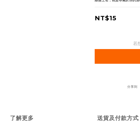
線簽上名，就是專屬於你的酒
NT$15
若
分享到
了解更多
送貨及付款方式