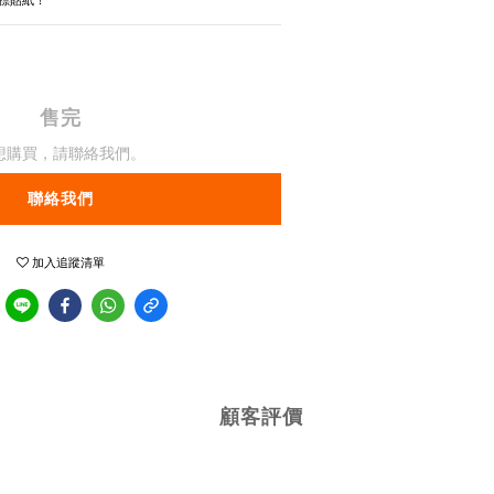
標貼紙！
售完
想購買，請聯絡我們。
聯絡我們
加入追蹤清單
顧客評價