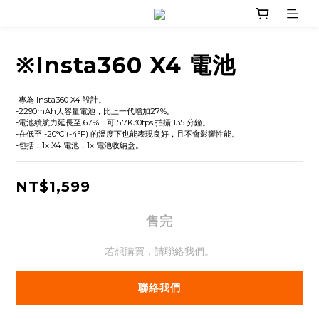
※Insta360 X4 電池
-專為 Insta360 X4 設計。
-2290mAh大容量電池，比上一代增加27%。
-電池續航力延長至 67%，可 5.7K30fps 拍攝 135 分鐘。
-在低至 -20°C (-4°F) 的溫度下也能表現良好，且不會影響性能。
-包括：1x X4 電池，1x 電池收納盒。
NT$1,599
售完
若想購買，請聯絡我們。
聯絡我們