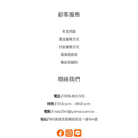
顧客服務
常見問題
運送服務方式
付款服務方式
退換貨政策
條款與細則
聯絡我們
電話 /
0936-803-555
時間 /
01:00 p.m. - 09:00 p.m.
電郵 /
rida2941@yahoo.com.tw
地址/
800高雄市新興區民生一路164號