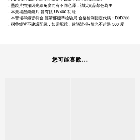
．墨鏡片拍攝因光線角度而有不同色澤，請以實品顏色為主
．本賣場墨鏡鏡片 皆有抗 UV400 功能
．本賣場墨鏡皆符合 經濟部標準檢驗局 合格檢測指定代碼：D3D728
+
500
．摺疊鏡皆不建議配鏡，如需配鏡，建議近視
散光不超過
度
您可能喜歡...