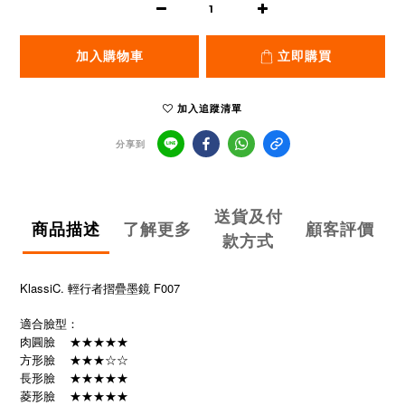
加入購物車
立即購買
加入追蹤清單
分享到
送貨及付
商品描述
了解更多
顧客評價
款方式
KlassiC. 輕行者摺疊墨鏡 F007
適合臉型：
肉圓臉 ★★★★★
方形臉 ★★★☆☆
長形臉 ★★★★★
菱形臉 ★★★★★