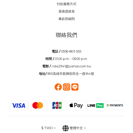
付款服務方式
退換貨政策
條款與細則
聯絡我們
電話 /
0936-803-555
時間 /
01:00 p.m. - 09:00 p.m.
電郵 /
rida2941@yahoo.com.tw
地址/
800高雄市新興區民生一路164號
$
TWD
繁體中文