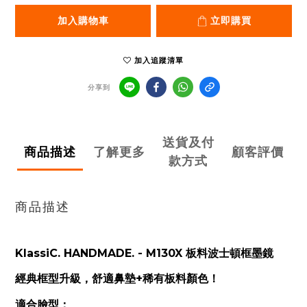
加入購物車
立即購買
加入追蹤清單
分享到
送貨及付
商品描述
了解更多
顧客評價
款方式
商品描述
KlassiC. HANDMADE. - M130X 板料波士頓框墨鏡
經典框型升級，舒適鼻墊+稀有板料顏色！
適合臉型：