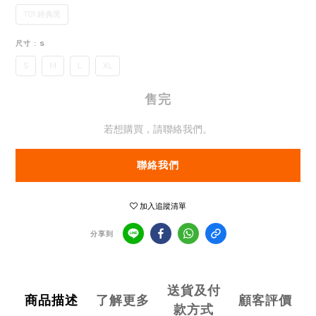
T01 經典黑
尺寸
: S
S
M
L
XL
售完
若想購買，請聯絡我們。
聯絡我們
加入追蹤清單
分享到
送貨及付
商品描述
了解更多
顧客評價
款方式