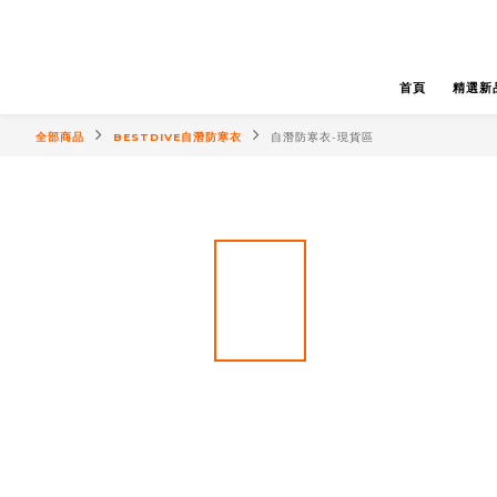
首頁
精選新
全部商品
BESTDIVE自潛防寒衣
自潛防寒衣-現貨區