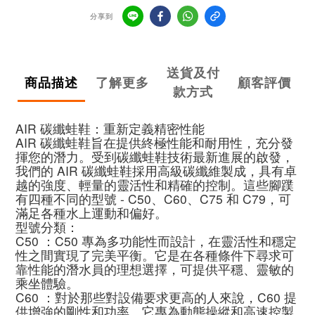
分享到
送貨及付
商品描述
了解更多
顧客評價
款方式
AIR 碳纖蛙鞋：重新定義精密性能
AIR 碳纖蛙鞋旨在提供終極性能和耐用性，充分發
揮您的潛力。受到碳纖蛙鞋技術最新進展的啟發，
我們的 AIR 碳纖蛙鞋採用高級碳纖維製成，具有卓
越的強度、輕量的靈活性和精確的控制。這些腳蹼
有四種不同的型號 - C50、C60、C75 和 C79，可
滿足各種水上運動和偏好。
型號分類：
C50 ：C50 專為多功能性而設計，在靈活性和穩定
性之間實現了完美平衡。它是在各種條件下尋求可
靠性能的潛水員的理想選擇，可提供平穩、靈敏的
乘坐體驗。
C60 ：對於那些對設備要求更高的人來說，C60 提
供增強的剛性和功率。它專為動態操縱和高速控製