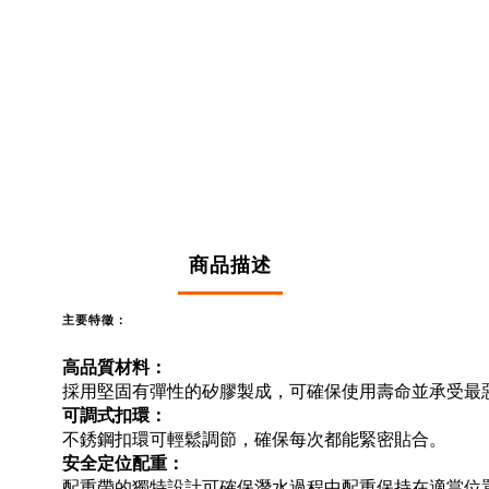
商品描述
主要特徵：
高品質材料：
採用堅固有彈性的矽膠製成，可確保使用壽命並承受最
可調式扣環：
不銹鋼扣環可輕鬆調節，確保每次都能緊密貼合。
安全定位配重：
配重帶的獨特設計可確保潛水過程中配重保持在適當位