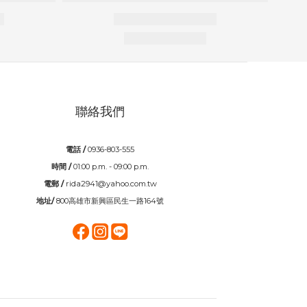
聯絡我們
電話 /
0936-803-555
時間 /
01:00 p.m. - 09:00 p.m.
電郵 /
rida2941@yahoo.com.tw
地址/
800高雄市新興區民生一路164號