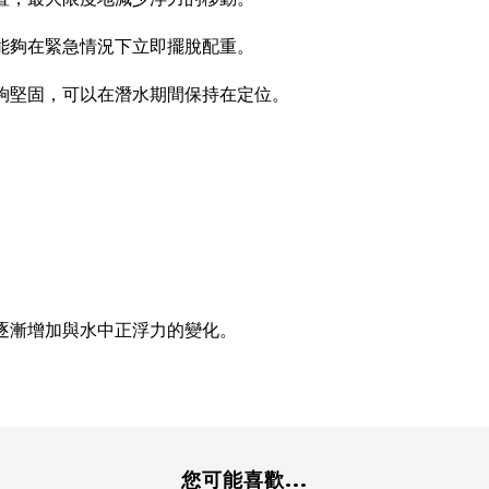
能夠在緊急情況下立即擺脫配重。
夠堅固，可以在潛水期間保持在定位。
逐漸增加與水中正浮力的變化。
您可能喜歡...