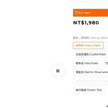
售出
40+
NT$1,980
顏色
: 經典黑 Glossy Blac
經典黑 Glossy Black
水晶玫瑰粉 Crystal Rose
瑪奇朵 Macchiato
空
電藍色 Electric Blue Lem
(缺貨)亮黃色 Blazing Yell
海洋藍綠 Ocean Teal