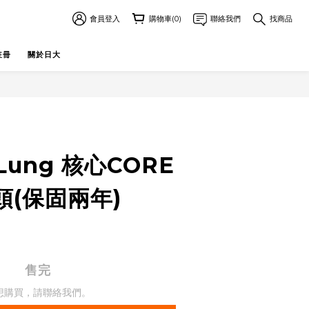
會員登入
購物車(0)
聯絡我們
找商品
註冊
關於日大
Lung 核心CORE
頭(保固兩年)
售完
想購買，請聯絡我們。