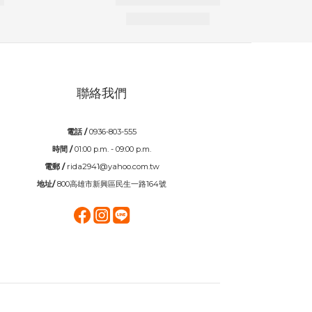
聯絡我們
電話 /
0936-803-555
時間 /
01:00 p.m. - 09:00 p.m.
電郵 /
rida2941@yahoo.com.tw
地址/
800高雄市新興區民生一路164號