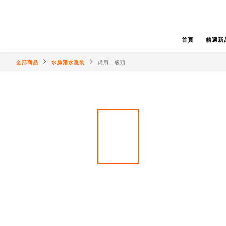
首頁
精選新
全部商品
水肺潛水重裝
備用二級頭