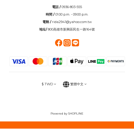
電話 /
0936-803-555
時間 /
01:00 p.m. - 09:00 p.m.
電郵 /
rida2941@yahoo.com.tw
地址/
800高雄市新興區民生一路164號
$
TWD
繁體中文
Powered by SHOPLINE