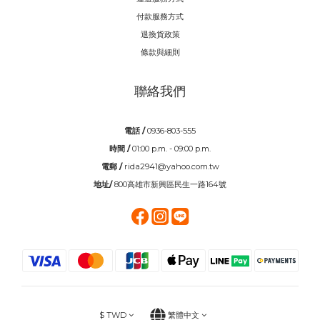
付款服務方式
退換貨政策
條款與細則
聯絡我們
電話 /
0936-803-555
時間 /
01:00 p.m. - 09:00 p.m.
電郵 /
rida2941@yahoo.com.tw
地址/
800高雄市新興區民生一路164號
$
TWD
繁體中文