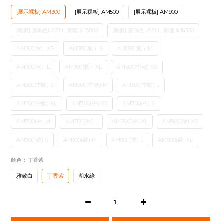
[展示裸板] AM300
[展示裸板] AM500
[展示裸板] AM900
[報價] 搭黑色LAZULI腳套＄15800
[報價] 搭白色LAZULI腳套＄16300
AM300(軟）XS
AM300(軟）S
AM300(軟）M
AM300(軟）L
AM300(軟）XL
AM500(中軟) XS
AM500(中軟) S
AM500(中軟) M
AM500(中軟) L
AM500(中軟) XL
AM700(中) XS
AM700(中) S
AM700(中) M
AM700(中) L
AM700(中) XL
AM900(硬) XS
AM900(硬) S
AM900(硬) M
AM900(硬) L
AM900(硬) XL
顏色
: 丁香紫
雅致白
丁香紫
湖水綠