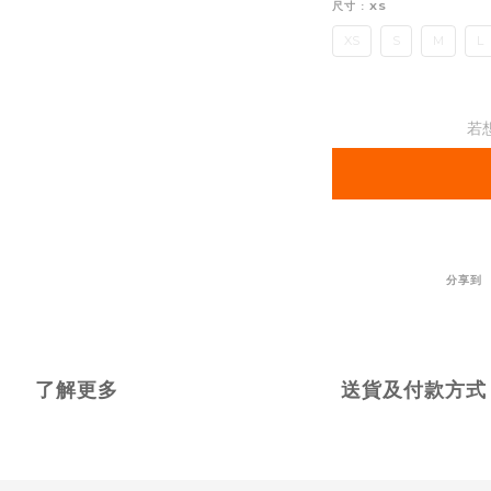
尺寸
: XS
XS
S
M
L
若
分享到
了解更多
送貨及付款方式