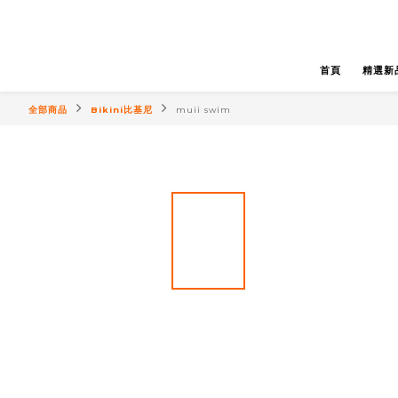
首頁
精選新
全部商品
Bikini比基尼
muii swim