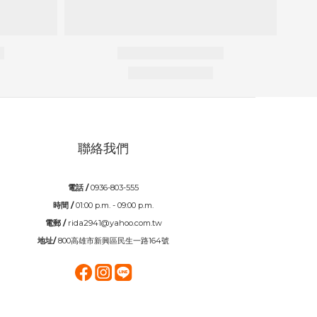
聯絡我們
電話 /
0936-803-555
時間 /
01:00 p.m. - 09:00 p.m.
電郵 /
rida2941@yahoo.com.tw
地址/
800高雄市新興區民生一路164號