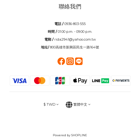
聯絡我們
電話 /
0936-803-555
時間 /
01:00 p.m. - 09:00 p.m.
電郵 /
rida2941@yahoo.com.tw
地址/
800高雄市新興區民生一路164號
$
TWD
繁體中文
Powered by SHOPLINE