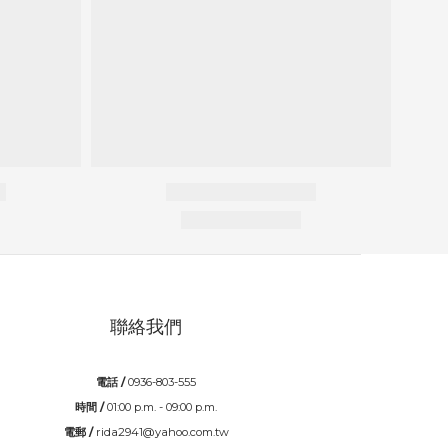
聯絡我們
電話 /
0936-803-555
時間 /
01:00 p.m. - 09:00 p.m.
電郵 /
rida2941@yahoo.com.tw