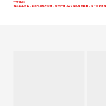
注意事項:
商品皆為全新，若商品瑕疵及缺件，請至收件日3天內與我們聯繫，有任何問題