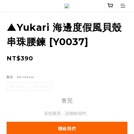
▲Yukari 海邊度假風貝殼
串珠腰鍊 [Y0037]
NT$390
顏色
: 65-100cm
65-100cm
70-100cm
售完
若想購買，請聯絡我們。
聯絡我們