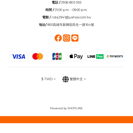
電話 /
0936-803-555
時間 /
01:00 p.m. - 09:00 p.m.
電郵 /
rida2941@yahoo.com.tw
地址/
800高雄市新興區民生一路164號
$
TWD
繁體中文
Powered by SHOPLINE
立即購買