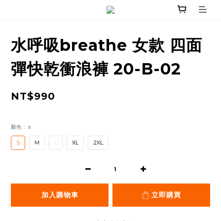
水呼吸breathe 女款 四面
彈快乾衝浪褲 20-B-02
NT$990
顏色
: S
S
M
L
XL
2XL
加入購物車
立即購買