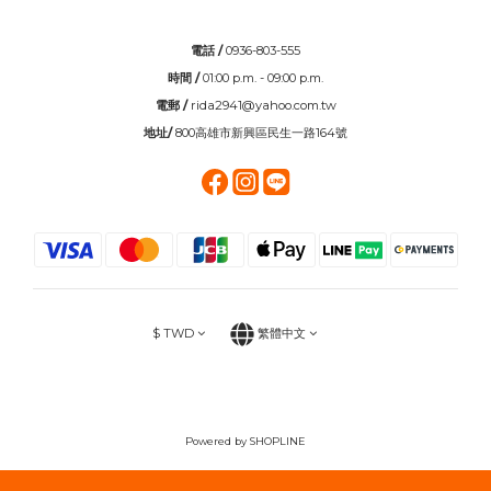
電話 /
0936-803-555
時間 /
01:00 p.m. - 09:00 p.m.
電郵 /
rida2941@yahoo.com.tw
地址/
800高雄市新興區民生一路164號
$
TWD
繁體中文
Powered by SHOPLINE