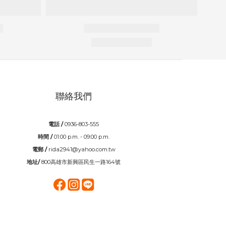
聯絡我們
電話 /
0936-803-555
時間 /
01:00 p.m. - 09:00 p.m.
電郵 /
rida2941@yahoo.com.tw
地址/
800高雄市新興區民生一路164號