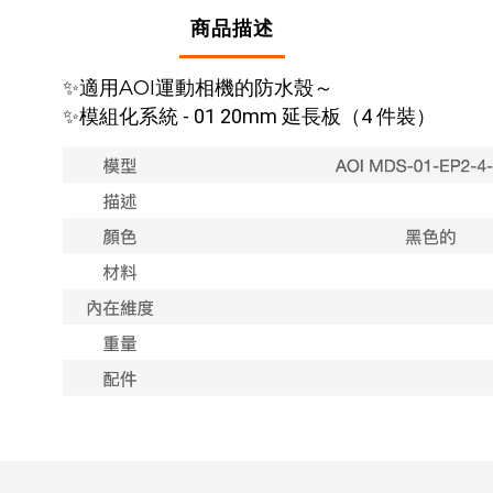
商品描述
✨適用AOI運動相機的防水殼～
✨
模組化系統 - 01 20mm 延長板（4 件裝）