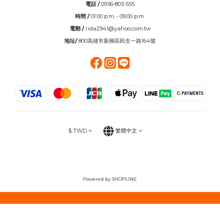
電話 /
0936-803-555
時間 /
01:00 p.m. - 09:00 p.m.
電郵 /
rida2941@yahoo.com.tw
地址/
800高雄市新興區民生一路164號
$
TWD
繁體中文
Powered by SHOPLINE
立即購買