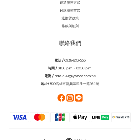
運送服務方式
付款服務方式
退換貨政策
條款與細則
聯絡我們
電話 /
0936-803-555
時間 /
01:00 p.m. - 09:00 p.m.
電郵 /
rida2941@yahoo.com.tw
地址/
800高雄市新興區民生一路164號