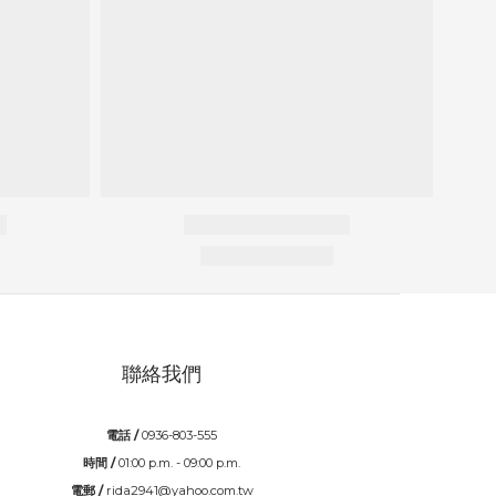
聯絡我們
電話 /
0936-803-555
時間 /
01:00 p.m. - 09:00 p.m.
電郵 /
rida2941@yahoo.com.tw