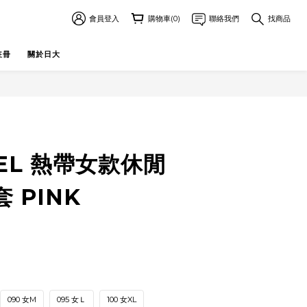
會員登入
購物車(0)
聯絡我們
找商品
註冊
關於日大
立即購買
EL 熱帶女款休閒
 PINK
090 女M
095 女Ｌ
100 女XL