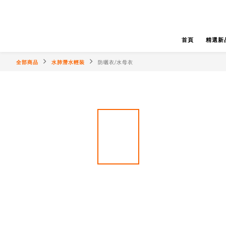
首頁
精選新
全部商品
水肺潛水輕裝
防曬衣/水母衣