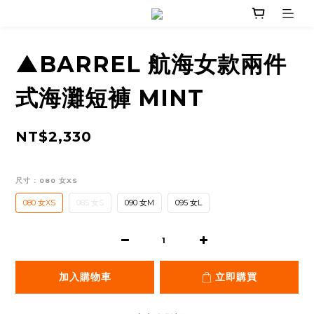
▲BARREL 航海女款兩件
式海灘短褲 MINT
NT$2,330
尺寸
: 080 女XS
080 女XS
085 女S
090 女M
095 女L
加入購物車
立即購買