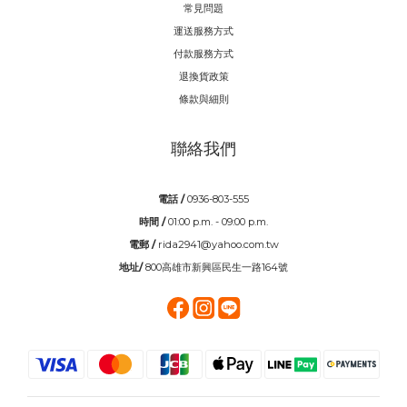
常見問題
運送服務方式
付款服務方式
退換貨政策
條款與細則
聯絡我們
電話 /
0936-803-555
時間 /
01:00 p.m. - 09:00 p.m.
電郵 /
rida2941@yahoo.com.tw
地址/
800高雄市新興區民生一路164號