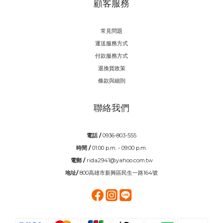
顧客服務
常見問題
運送服務方式
付款服務方式
退換貨政策
條款與細則
聯絡我們
電話 /
0936-803-555
時間 /
01:00 p.m. - 09:00 p.m.
電郵 /
rida2941@yahoo.com.tw
地址/
800高雄市新興區民生一路164號