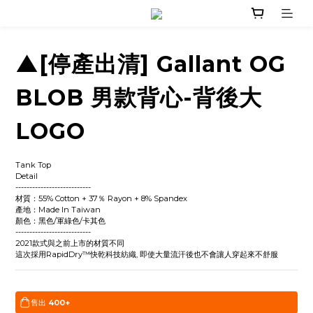
▲[停產出清] Gallant OG
BLOB 男款背心-背後大
LOGO
Tank Top 
Detail
---------------------------
材質：55% Cotton + 37％ Rayon + 8% Spandex
產地：Made In Taiwan
顏色：黑色/軍綠色/卡其色
---------------------------
2021款式與之前上市的材質不同
這次採用RapidDry™快乾科技紡織, 即使大量流汗後也不會讓人穿起來不舒服
售出
400+