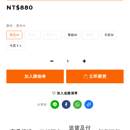
NT$880
顏色
: 黑色Ｍ
黑色Ｍ
黑色Ｌ
黑色ＸＬ
軍綠Ｍ
軍綠Ｌ
卡其Ｍ
卡其ＸＬ
加入購物車
立即購買
加入追蹤清單
分享到
送貨及付