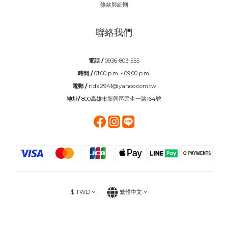
條款與細則
聯絡我們
電話 /
0936-803-555
時間 /
01:00 p.m. - 09:00 p.m.
電郵 /
rida2941@yahoo.com.tw
地址/
800高雄市新興區民生一路164號
$
TWD
繁體中文