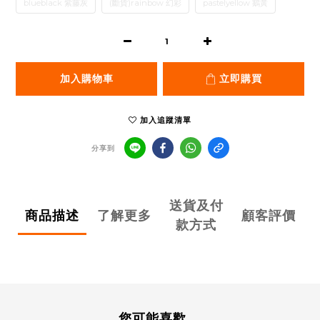
blueblack 紫藤灰
(斷貨)rainbow 幻彩
pastelyellow 鵝黃
加入購物車
立即購買
加入追蹤清單
分享到
送貨及付
商品描述
了解更多
顧客評價
款方式
您可能喜歡...