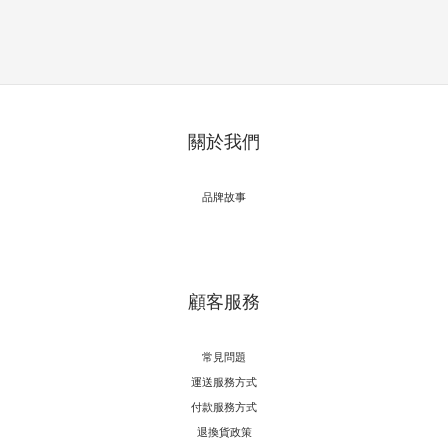
關於我們
品牌故事
顧客服務
常見問題
運送服務方式
付款服務方式
退換貨政策