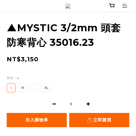
▲MYSTIC 3/2mm 頭套
防寒背心 35016.23
NT$3,150
尺寸
: S
S
M
L
XL
加入購物車
立即購買