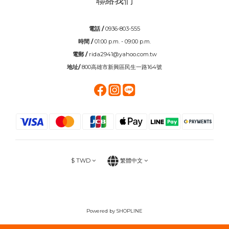
聯絡我們
電話 /
0936-803-555
時間 /
01:00 p.m. - 09:00 p.m.
電郵 /
rida2941@yahoo.com.tw
地址/
800高雄市新興區民生一路164號
$
TWD
繁體中文
Powered by SHOPLINE