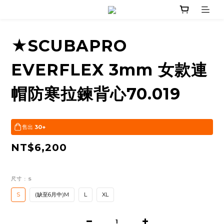
★SCUBAPRO
EVERFLEX 3mm 女款連
帽防寒拉鍊背心70.019
售出
30+
NT$6,200
尺寸
: S
S
(缺至6月中)M
L
XL