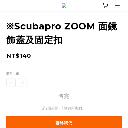
※Scubapro ZOOM 面鏡
飾蓋及固定扣
NT$140
顏色
: 銀
銀
黑
售完
若想購買，請聯絡我們。
聯絡我們