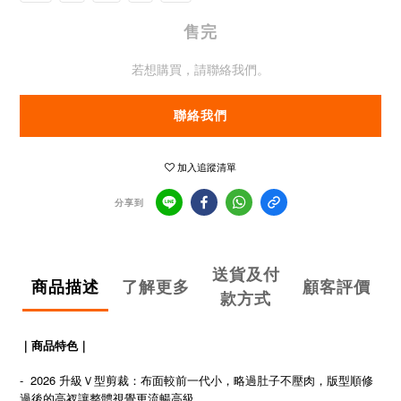
售完
若想購買，請聯絡我們。
聯絡我們
加入追蹤清單
分享到
送貨及付
商品描述
了解更多
顧客評價
款方式
｜商品特色｜
- 2026 升級Ｖ型剪裁：布面較前一代小，略過肚子不壓肉，版型順修
過後的高衩讓整體視覺更流暢高級