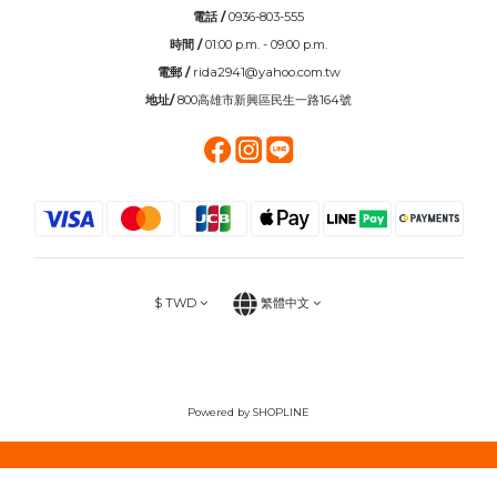
電話 /
0936-803-555
時間 /
01:00 p.m. - 09:00 p.m.
電郵 /
rida2941@yahoo.com.tw
地址/
800高雄市新興區民生一路164號
$
TWD
繁體中文
Powered by SHOPLINE