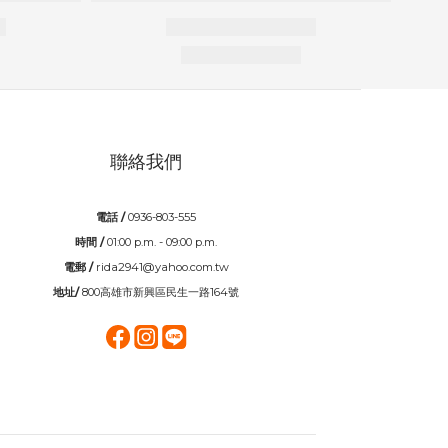
聯絡我們
電話 /
0936-803-555
時間 /
01:00 p.m. - 09:00 p.m.
電郵 /
rida2941@yahoo.com.tw
地址/
800高雄市新興區民生一路164號