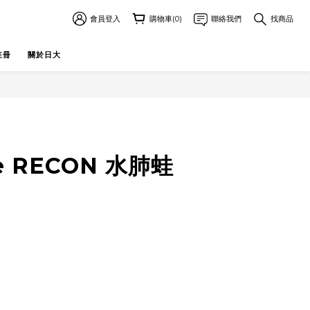
會員登入
購物車(0)
聯絡我們
找商品
註冊
關於日大
e RECON 水肺蛙