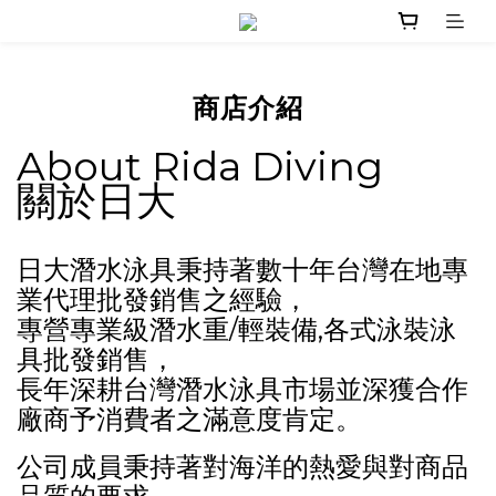
商店介紹
About Rida Diving
關於日大 
日大潛水泳具秉持著數十年台灣在地專
業代理批發銷售之經驗，
專營專業級潛水重/輕裝備,各式泳裝泳
具批發銷售，
長年深耕台灣潛水泳具市場並深獲合作
廠商予消費者之滿意度肯定。
公司成員秉持著對海洋的熱愛與對商品