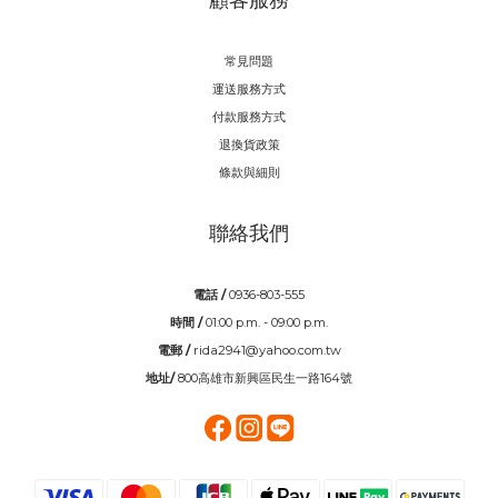
顧客服務
常見問題
運送服務方式
付款服務方式
退換貨政策
條款與細則
聯絡我們
電話 /
0936-803-555
時間 /
01:00 p.m. - 09:00 p.m.
電郵 /
rida2941@yahoo.com.tw
地址/
800高雄市新興區民生一路164號