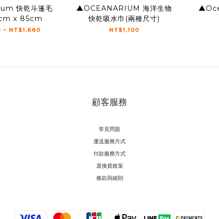
rium 快乾斗篷毛
▲OCEANARIUM 海洋生物
▲Oc
cm x 85cm
快乾吸水巾(兩種尺寸)
 ~ NT$1,680
NT$1,100
顧客服務
常見問題
運送服務方式
付款服務方式
退換貨政策
條款與細則