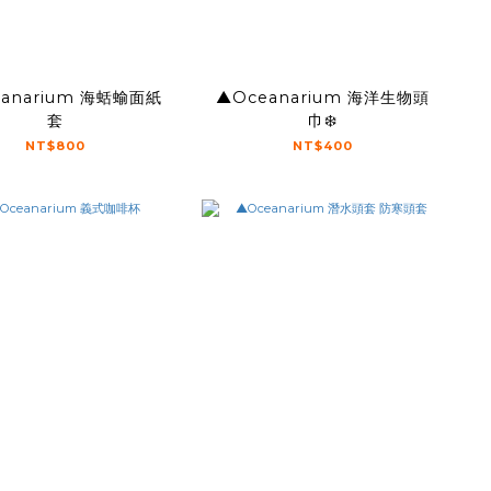
anarium 海蛞蝓面紙
▲Oceanarium 海洋生物頭
套
巾❄️
NT$800
NT$400