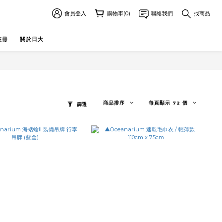
會員登入
購物車(0)
聯絡我們
找商品
註冊
關於日大
商品排序
每頁顯示 72 個
篩選