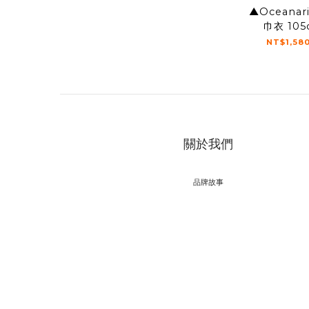
▲Oceana
巾衣 105
NT$1,580
關於我們
品牌故事