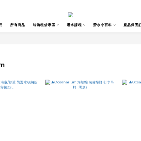
品
所有商品
裝備租借專區
潛水課程
潛水小百科
產品保固
um