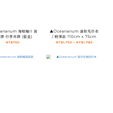
anarium 海蛞蝓II 裝
▲Oceanarium 速乾毛巾衣
牌 行李吊牌 (藍盒)
/ 輕薄款 110cm x 75cm
NT$750
NT$1,750 ~ NT$1,780