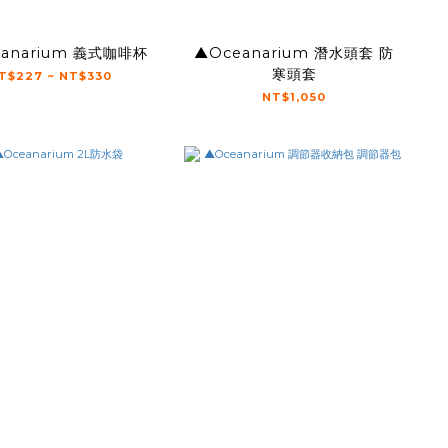
anarium 義式咖啡杯
▲Oceanarium 潛水頭套 防
寒頭套
T$227 ~ NT$330
NT$1,050