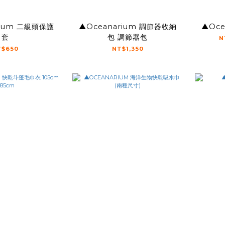
rium 二級頭保護
▲Oceanarium 調節器收納
▲Oce
套
包 調節器包
N
T$650
NT$1,350