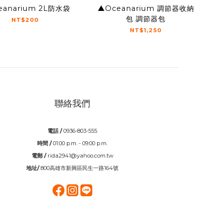
eanarium 2L防水袋
▲Oceanarium 調節器收納
包 調節器包
NT$200
NT$1,250
聯絡我們
電話 /
0936-803-555
時間 /
01:00 p.m. - 09:00 p.m.
電郵 /
rida2941@yahoo.com.tw
地址/
800高雄市新興區民生一路164號