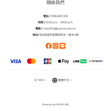
聯絡我們
電話 /
0936-803-555
時間 /
01:00 p.m. - 09:00 p.m.
電郵 /
rida2941@yahoo.com.tw
地址/
800高雄市新興區民生一路164號
$
TWD
繁體中文
Powered by SHOPLINE