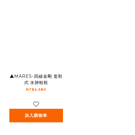
▲MARES-四線金剛 套鞋
式 水肺蛙鞋
NT$4,580
加入購物車