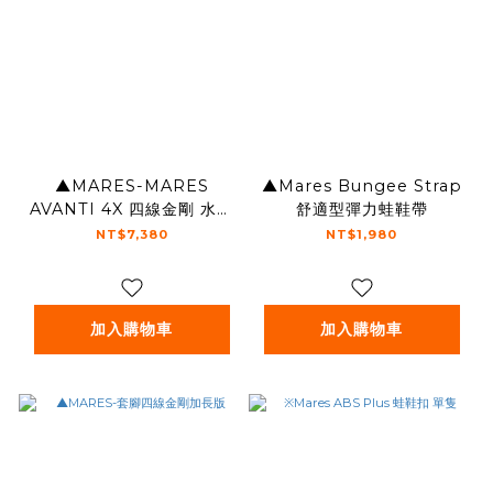
▲MARES-MARES‭
▲Mares Bungee Strap
‬AVANTI 4X 四線金剛 水肺
舒適型彈力蛙鞋帶
蛙鞋 2025
NT$7,380
NT$1,980
加入購物車
加入購物車