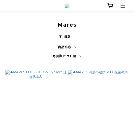
Mares
篩選
商品排序
每頁顯示 72 個