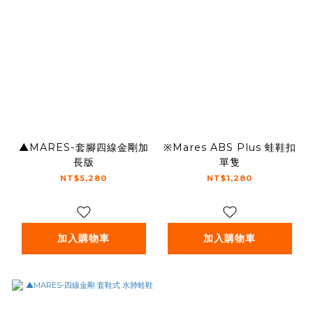
▲MARES-套腳四線金剛加
※Mares ABS Plus 蛙鞋扣
長版
單隻
NT$5,280
NT$1,280
加入購物車
加入購物車