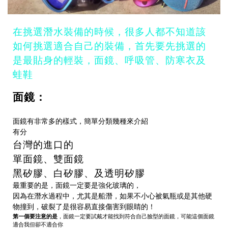
在挑選潛水裝備的時候，很多人都不知道該
如何挑選適合自己的裝備，首先要先挑選的
是最貼身的輕裝，面鏡、呼吸管、防寒衣及
蛙鞋
面鏡：
面鏡有非常多的樣式，簡單分類幾種來介紹
有分
台灣的進口的
單面鏡、雙面鏡
黑矽膠、白矽膠、及透明矽膠
最重要的是，面鏡一定要是
強化玻璃
的，
因為在潛水過程中，尤其是船潛，如果不小心被氣瓶或是其他硬
物撞到，破裂了是很容易直接傷害到眼睛的！
第一個要注意的是
，
面鏡一定要試戴才能找到符合自己臉型的面鏡，可能這個面鏡
適合我但卻不適合你