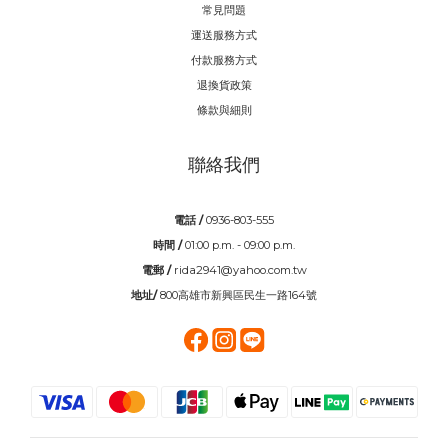
常見問題
運送服務方式
付款服務方式
退換貨政策
條款與細則
聯絡我們
電話 /
0936-803-555
時間 /
01:00 p.m. - 09:00 p.m.
電郵 /
rida2941@yahoo.com.tw
地址/
800高雄市新興區民生一路164號