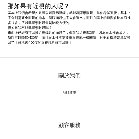
那如果有近視的人呢？
基本上我們會希望如果可以戴隱形眼鏡，就戴著隱形眼鏡，當你考試過後，基本上
不會到需要全面鏡的排水，所以面鏡也不太會進水，而且在陸上的時間會比在海裡
多很多，所以戴隱形眼鏡會是比較方便的。
但如果我不能戴隱形眼鏡呢？
市面上已經有可以換近視鏡片的面鏡了，假設我近視500度，因為在水裡會放大，
所以可以降50-100度，而且在水裡不需要像在陸地一樣閱讀，只要看得清楚那就可
以了！就挑選400度的近視鏡片就可以囉！
關於我們
品牌故事
顧客服務