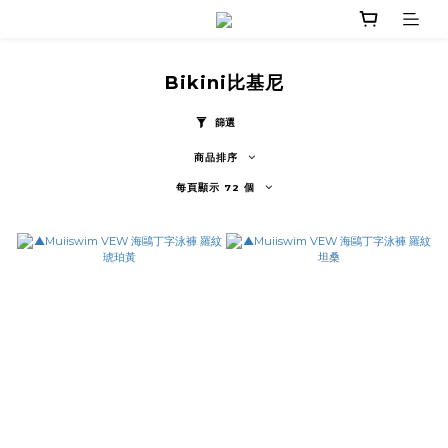
Bikini比基尼
篩選
商品排序
每頁顯示 72 個