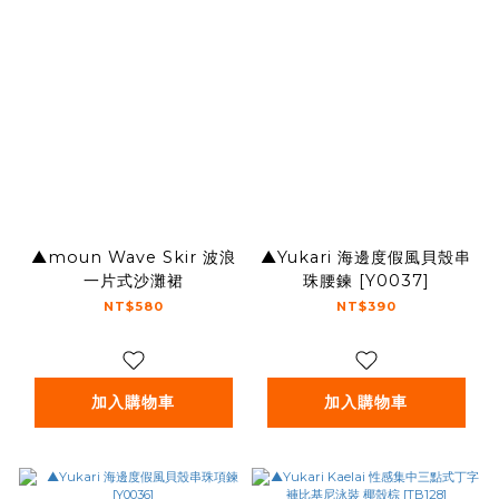
▲moun Wave Skir 波浪
▲Yukari 海邊度假風貝殼串
一片式沙灘裙
珠腰鍊 [Y0037]
NT$580
NT$390
加入購物車
加入購物車