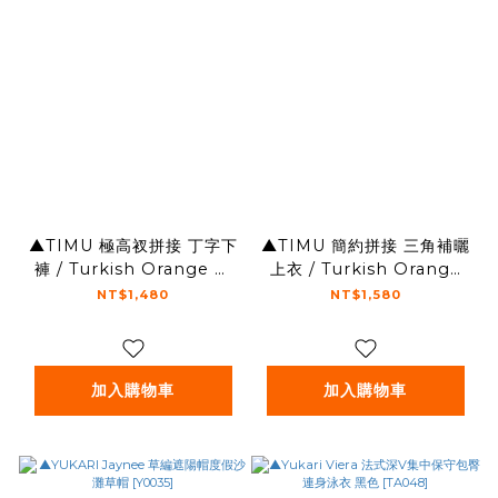
▲TIMU 極高衩拼接 丁字下
▲TIMU 簡約拼接 三角補曬
褲 / Turkish Orange 土
上衣 / Turkish Orange
耳其橘
土耳其橘
NT$1,480
NT$1,580
加入購物車
加入購物車