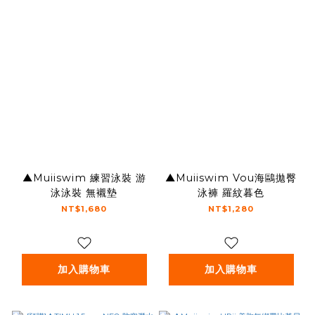
▲Muiiswim 練習泳裝 游
▲Muiiswim Vou海鷗拋臀
泳泳裝 無襯墊
泳褲 羅紋暮色
NT$1,680
NT$1,280
加入購物車
加入購物車