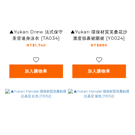
▲Yukari Drew 法式保守
▲Yukari 環保材質芙桑花沙
美背連身泳衣 [TA034]
灘度假裹裙圍裙 [Y0024]
NT$1,740
NT$890
加入購物車
加入購物車