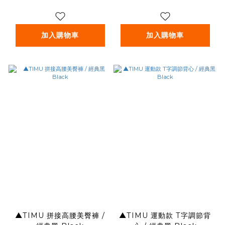
加入購物車
加入購物車
▲TIMU 拼接高腰美臀褲 /
▲TIMU 運動款 T字調節背