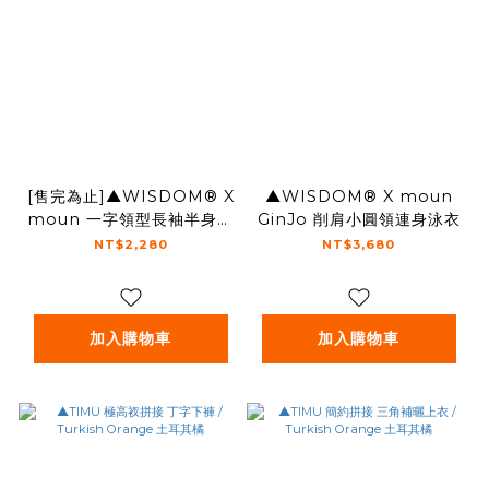
[售完為止]▲WISDOM® X
▲WISDOM® X moun
moun 一字領型長袖半身防
GinJo 削肩小圓領連身泳衣
曬衣
NT$2,280
NT$3,680
加入購物車
加入購物車