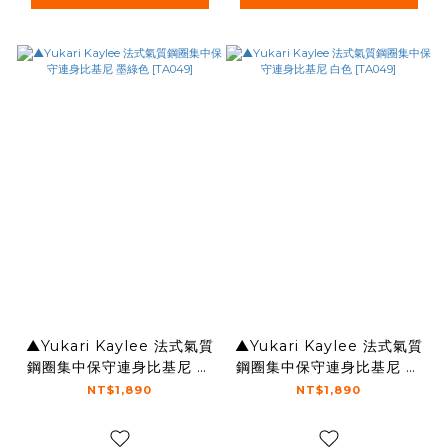
▲Yukari Kaylee 法式氣質
▲Yukari Kaylee 法式氣質
鋼圈集中保守連身比基尼 墨
鋼圈集中保守連身比基尼 白
綠色 [TA049]
色 [TA049]
NT$1,890
NT$1,890