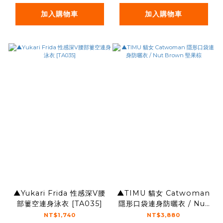
加入購物車
加入購物車
▲Yukari Frida 性感深V腰
▲TIMU 貓女 Catwoman
部簍空連身泳衣 [TA035]
隱形口袋連身防曬衣 / Nut
Brown 堅果棕
NT$1,740
NT$3,880