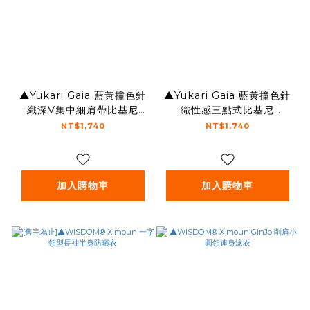
▲Yukari Gaia 藍黃撞色針
▲Yukari Gaia 藍黃撞色針
織深V集中細肩帶比基尼
織性感三點式比基尼
[YB109]
[YB110]
NT$1,740
NT$1,740
加入購物車
加入購物車