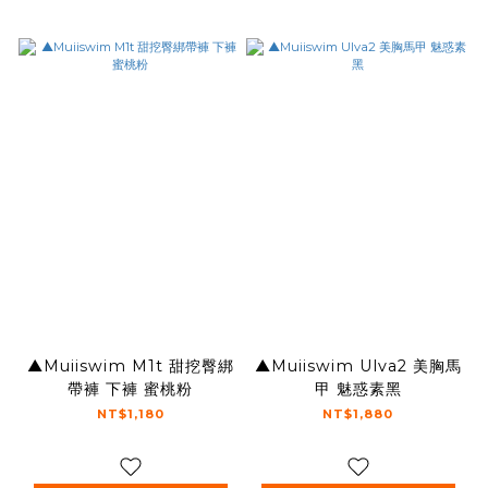
▲Muiiswim M1t 甜挖臀綁
▲Muiiswim Ulva2 美胸馬
帶褲 下褲 蜜桃粉
甲 魅惑素黑
NT$1,180
NT$1,880