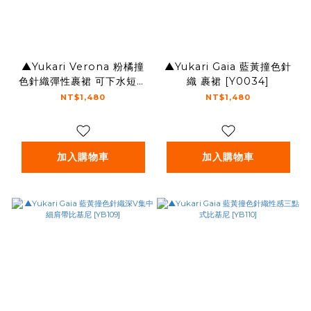
▲Yukari Verona 粉橘撞
▲Yukari Gaia 藍黃撞色針
色針織彈性裹裙 可下水短裙
織 裹裙 [Y0034]
[Y0034]
NT$1,480
NT$1,480
加入購物車
加入購物車