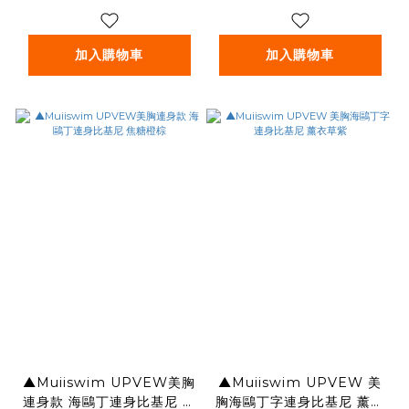
加入購物車
加入購物車
▲Muiiswim UPVEW美胸
▲Muiiswim UPVEW 美
連身款 海鷗丁連身比基尼 焦
胸海鷗丁字連身比基尼 薰衣