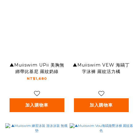
▲Muiiswim UPii 美胸無
▲Muiiswim VEW 海鷗丁
綁帶比基尼 羅紋奶綠
字泳褲 羅紋活力橘
NT$1,680
加入購物車
加入購物車