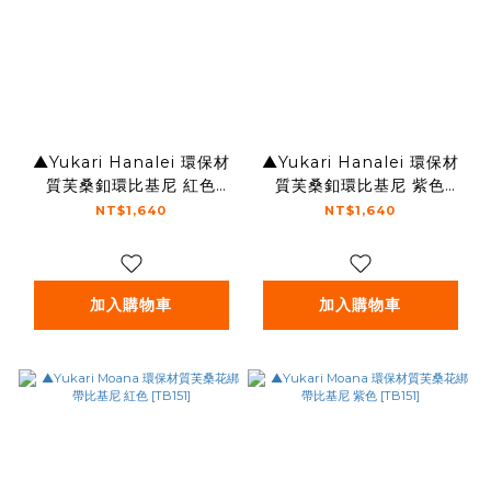
▲Yukari Hanalei 環保材
▲Yukari Hanalei 環保材
質芙桑釦環比基尼 紅色
質芙桑釦環比基尼 紫色
[TB152]
[TB152]
NT$1,640
NT$1,640
加入購物車
加入購物車