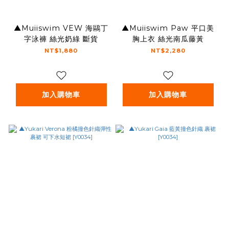
▲Muiiswim VEW 海鷗丁
▲Muiiswim Paw 平口美
字泳褲 絲光奶綠 斷貨
胸上衣 絲光南瓜藤黃
NT$1,880
NT$2,280
加入購物車
加入購物車