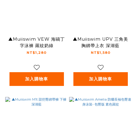
▲Muiiswim VEW 海鷗丁
▲Muiiswim UPV 三角美
字泳褲 羅紋奶綠
胸綁帶上衣 深湖藍
NT$1,280
NT$1,580
加入購物車
加入購物車