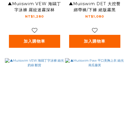
▲Muiiswim VEW 海鷗丁
▲Muiiswim DET 大挖臀
字泳褲 羅紋迷霧深林
綁帶褲/下褲 絕版霧黑
NT$1,280
NT$1,080
加入購物車
加入購物車