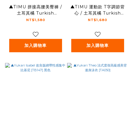
▲TIMU 拼接高腰美臀褲 /
▲TIMU 運動款 T字調節背
土耳其橘 Turkish
心 / 土耳其橘 Turkish
Orange
Orange
NT$1,580
NT$1,680
加入購物車
加入購物車