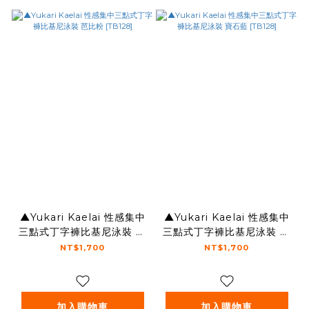
▲Yukari Kaelai 性感集中
▲Yukari Kaelai 性感集中
三點式丁字褲比基尼泳裝 芭
三點式丁字褲比基尼泳裝 寶
比粉 [TB128]
石藍 [TB128]
NT$1,700
NT$1,700
加入購物車
加入購物車