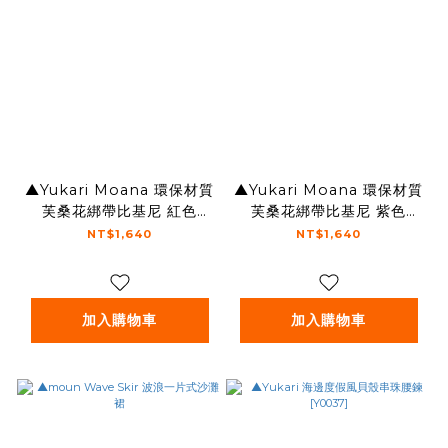
▲Yukari Moana 環保材質
▲Yukari Moana 環保材質
芙桑花綁帶比基尼 紅色
芙桑花綁帶比基尼 紫色
[TB151]
[TB151]
NT$1,640
NT$1,640
加入購物車
加入購物車