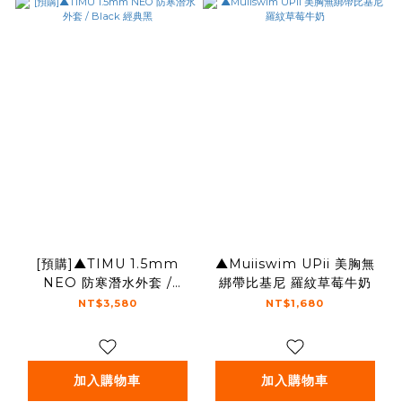
[預購]▲TIMU 1.5mm
▲Muiiswim UPii 美胸無
NEO 防寒潛水外套 /
綁帶比基尼 羅紋草莓牛奶
Black 經典黑
NT$3,580
NT$1,680
加入購物車
加入購物車