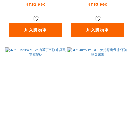
糖橙棕
草紫
NT$2,980
NT$3,980
加入購物車
加入購物車