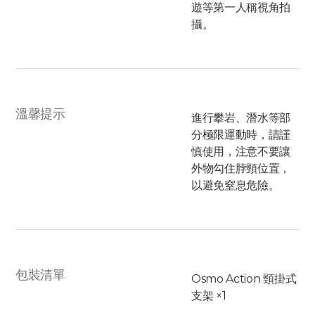
遊等第一人稱視角拍
攝。
溫馨提示
進行攀岩、潛水等部
分極限運動時，請謹
慎使用，注意不要讓
外物勾住脖頸位置，
以避免窒息危險。
包裝清單
Osmo Action 頸掛式
支架 ×1