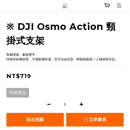
※ DJI Osmo Action 頸
掛式支架
取戴便捷，解放雙手。
特殊的矽膠材質，不僅親膚舒適，亦可自由定型，輕鬆錄製第一人稱視角作品。
NT$719
預購商品
現在預購
立即購買