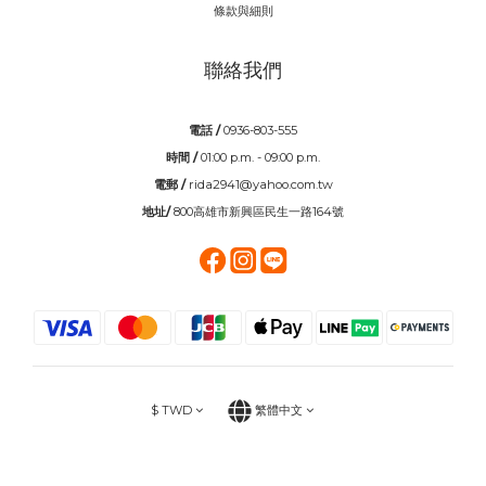
條款與細則
聯絡我們
電話 /
0936-803-555
時間 /
01:00 p.m. - 09:00 p.m.
電郵 /
rida2941@yahoo.com.tw
地址/
800高雄市新興區民生一路164號
$
TWD
繁體中文