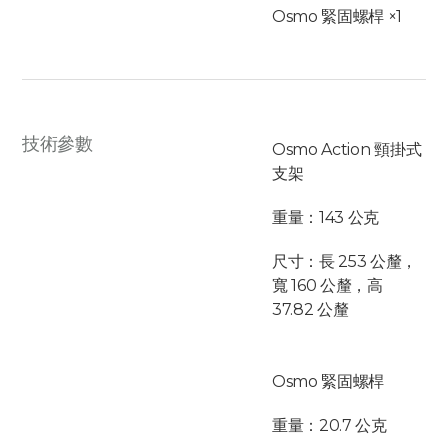
Osmo 緊固螺桿 ×1
技術參數
Osmo Action 頸掛式
支架
重量：143 公克
尺寸：長 253 公釐，
寬 160 公釐，高
37.82 公釐
Osmo 緊固螺桿
重量：20.7 公克