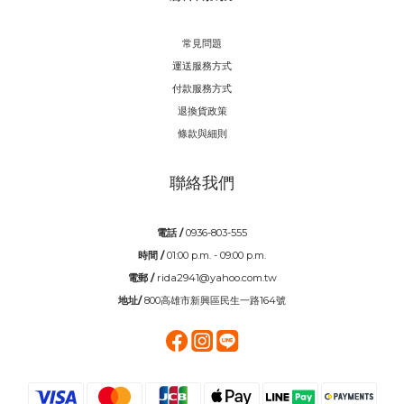
常見問題
運送服務方式
付款服務方式
退換貨政策
條款與細則
聯絡我們
電話 /
0936-803-555
時間 /
01:00 p.m. - 09:00 p.m.
電郵 /
rida2941@yahoo.com.tw
地址/
800高雄市新興區民生一路164號