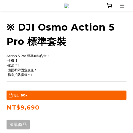
※ DJI Osmo Action 5
Pro 標準套裝
Action 5 Pro 標準套裝內含：
-主機*1
-電池＊1
-曲面黏附固定底座＊1
-橫直拍防護框＊1
售出
60+
NT$9,690
預購商品