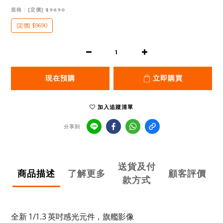
規格
: [定價] $9690
[定價] $9690
現在預購
立即購買
加入追蹤清單
分享到
送貨及付
商品描述
了解更多
顧客評價
款方式
全新 1/1.3 英吋感光元件，旗艦影像