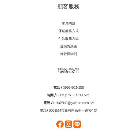
顧客服務
常見問題
運送服務方式
付款服務方式
退換貨政策
條款與細則
聯絡我們
電話 /
0936-803-555
時間 /
01:00 p.m. - 09:00 p.m.
電郵 /
rida2941@yahoo.com.tw
地址/
800高雄市新興區民生一路164號