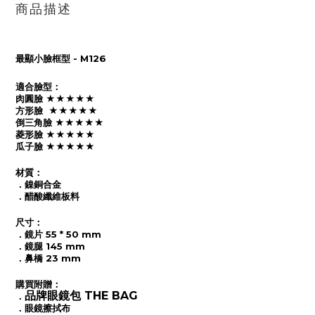
商品描述
最顯小臉框型 - M126
適合臉型：
肉圓臉 ★★★★★
方形臉 ★★★★★
倒三角臉 ★★★★★
菱形臉 ★★★★★
瓜子臉 ★★★★★
材質：
．鎳銅合金
．醋酸纖維板料
尺寸：
．鏡片 55 * 50 mm
．鏡腿 145 mm
．鼻橋 23 mm
購買附贈：
品牌眼鏡包 THE BAG
．
．
眼鏡擦拭布