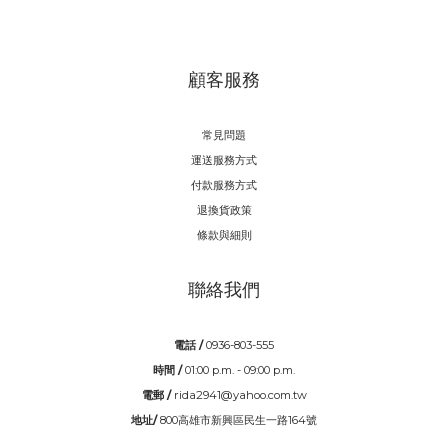
顧客服務
常見問題
運送服務方式
付款服務方式
退換貨政策
條款與細則
聯絡我們
電話 /
0936-803-555
時間 /
01:00 p.m. - 09:00 p.m.
電郵 /
rida2941@yahoo.com.tw
地址/
800高雄市新興區民生一路164號