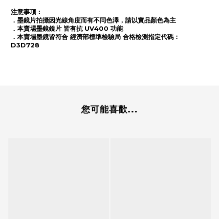
注意事項：
．
墨鏡片拍攝因光線角度而有不同色澤，請以實品顏色為主
．
本賣場墨鏡鏡片 皆有抗 UV400 功能
．
本賣場墨鏡皆符合 經濟部標準檢驗局 合格檢測指定代碼：
D3D728
您可能喜歡...