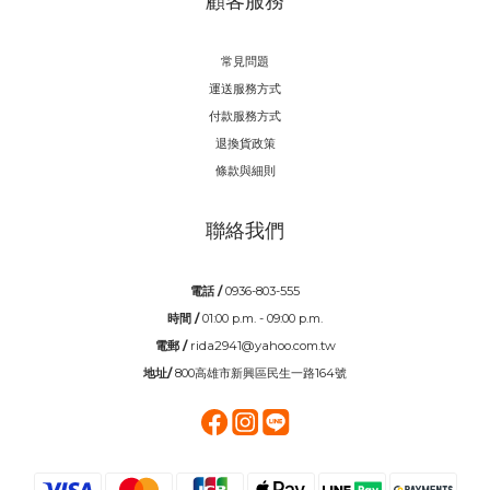
顧客服務
常見問題
運送服務方式
付款服務方式
退換貨政策
條款與細則
聯絡我們
電話 /
0936-803-555
時間 /
01:00 p.m. - 09:00 p.m.
電郵 /
rida2941@yahoo.com.tw
地址/
800高雄市新興區民生一路164號