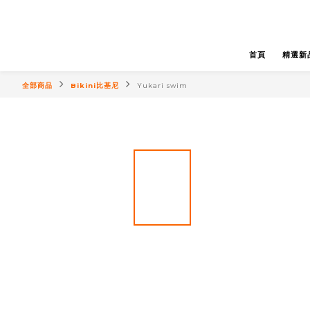
首頁
精選新
全部商品
Bikini比基尼
Yukari swim