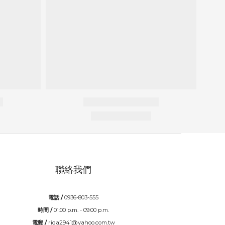
聯絡我們
電話 /
0936-803-555
時間 /
01:00 p.m. - 09:00 p.m.
電郵 /
rida2941@yahoo.com.tw