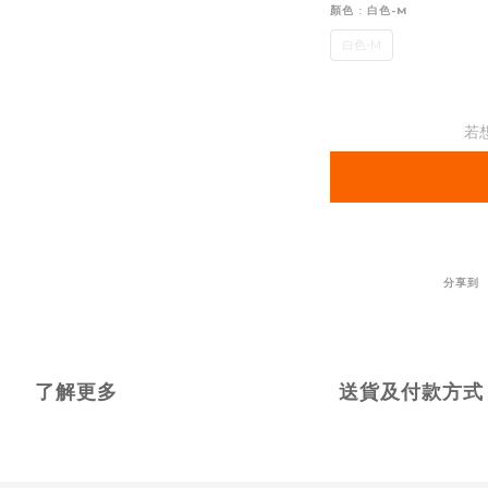
顏色
: 白色-M
白色-M
若
分享到
了解更多
送貨及付款方式