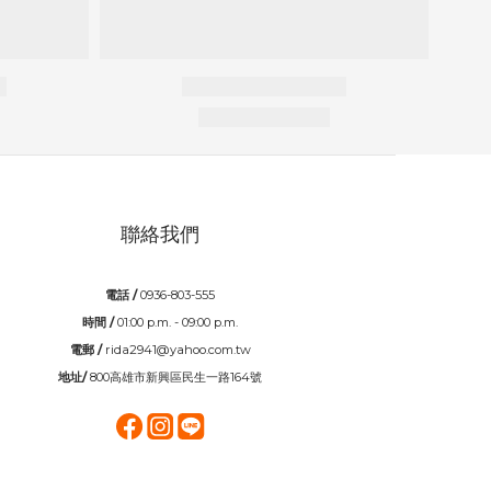
聯絡我們
電話 /
0936-803-555
時間 /
01:00 p.m. - 09:00 p.m.
電郵 /
rida2941@yahoo.com.tw
地址/
800高雄市新興區民生一路164號