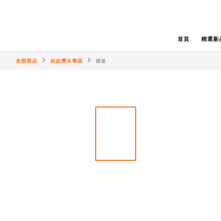
首頁
精選新
全部商品
自由潛水專區
襪套