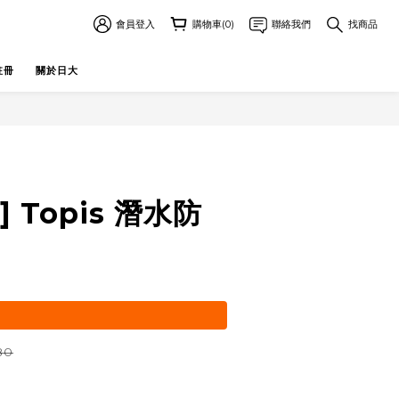
會員登入
購物車(0)
聯絡我們
找商品
註冊
關於日大
 Topis 潛水防
80