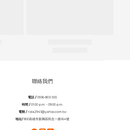
聯絡我們
電話 /
0936-803-555
時間 /
01:00 p.m. - 09:00 p.m.
電郵 /
rida2941@yahoo.com.tw
地址/
800高雄市新興區民生一路164號