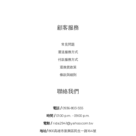
顧客服務
常見問題
運送服務方式
付款服務方式
退換貨政策
條款與細則
聯絡我們
電話 /
0936-803-555
時間 /
01:00 p.m. - 09:00 p.m.
電郵 /
rida2941@yahoo.com.tw
地址/
800高雄市新興區民生一路164號